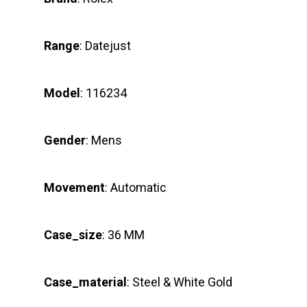
Range
: Datejust
Model
: 116234
Gender
: Mens
Movement
: Automatic
Case_size
: 36 MM
Case_material
: Steel & White Gold