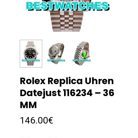
Rolex Replica Uhren
Datejust 116234 – 36
MM
146.00
€