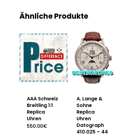
Ähnliche Produkte
AAA Schweiz
A. Lange &
Breitling 1:1
Sohne
Replica
Replica
Uhren
Uhren
Datograph
550.00
€
410.025 – 44