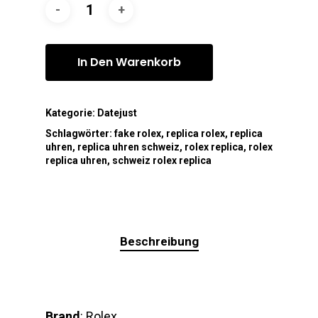
In Den Warenkorb
Kategorie:
Datejust
Schlagwörter:
fake rolex
,
replica rolex
,
replica
uhren
,
replica uhren schweiz
,
rolex replica
,
rolex
replica uhren
,
schweiz rolex replica
Beschreibung
Brand
: Rolex