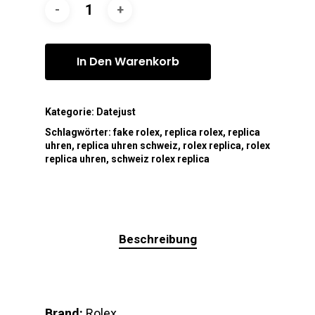
In Den Warenkorb
Kategorie:
Datejust
Schlagwörter:
fake rolex
,
replica rolex
,
replica
uhren
,
replica uhren schweiz
,
rolex replica
,
rolex
replica uhren
,
schweiz rolex replica
Beschreibung
Brand:
Rolex