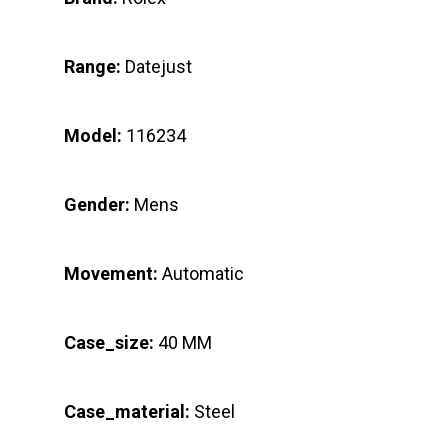
Range:
Datejust
Model:
116234
Gender:
Mens
Movement:
Automatic
Case_size:
40 MM
Case_material:
Steel