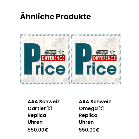
Ähnliche Produkte
AAA Schweiz
AAA Schweiz
Cartier 1:1
Omega 1:1
Replica
Replica
Uhren
Uhren
550.00
€
550.00
€