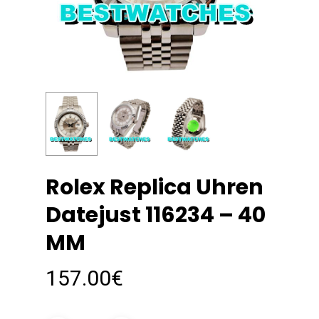
Rolex Replica Uhren
Datejust 116234 – 40
MM
157.00
€