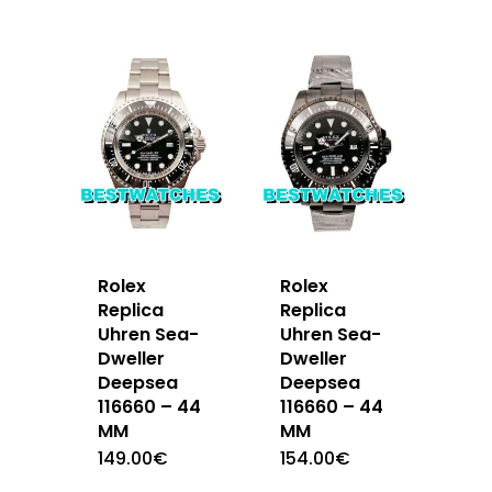
Rolex
Rolex
Replica
Replica
Uhren Sea-
Uhren Sea-
Dweller
Dweller
Deepsea
Deepsea
116660 – 44
116660 – 44
MM
MM
149.00
€
154.00
€