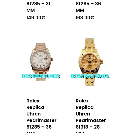
81285 – 31
81285 – 36
MM
MM
149.00
€
168.00
€
Rolex
Rolex
Replica
Replica
Uhren
Uhren
Pearlmaster
Pearlmaster
81285 – 36
81318 – 28