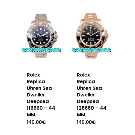
Rolex
Rolex
Replica
Replica
Uhren Sea-
Uhren Sea-
Dweller
Dweller
Deepsea
Deepsea
116660 – 44
126660 – 44
MM
MM
149.00
€
149.00
€