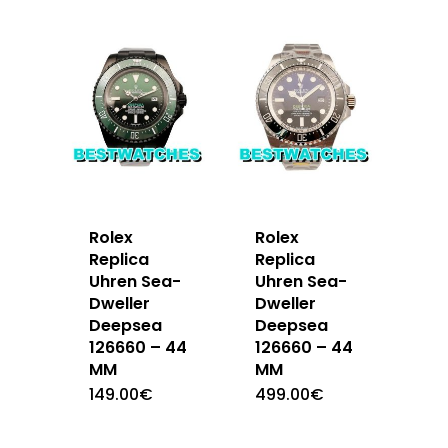
Rolex
Rolex
Replica
Replica
Uhren Sea-
Uhren Sea-
Dweller
Dweller
Deepsea
Deepsea
126660 – 44
126660 – 44
MM
MM
149.00
€
499.00
€