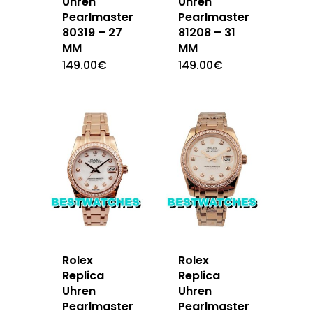
Uhren
Uhren
Pearlmaster
Pearlmaster
80319 – 27
81208 – 31
MM
MM
149.00
€
149.00
€
Rolex
Rolex
Replica
Replica
Uhren
Uhren
Pearlmaster
Pearlmaster