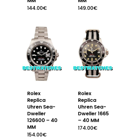
MM
MM
144.00
€
149.00
€
Rolex
Rolex
Replica
Replica
Uhren Sea-
Uhren Sea-
Dweller
Dweller 1665
126600 – 40
– 40 MM
MM
174.00
€
154.00
€