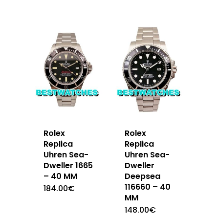
Rolex
Rolex
Replica
Replica
Uhren Sea-
Uhren Sea-
Dweller 1665
Dweller
– 40 MM
Deepsea
116660 – 40
184.00
€
MM
148.00
€