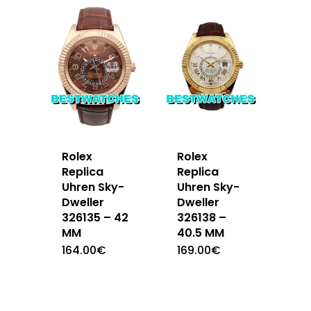
Rolex
Rolex
Replica
Replica
Uhren Sky-
Uhren Sky-
Dweller
Dweller
326135 – 42
326138 –
MM
40.5 MM
164.00
€
169.00
€