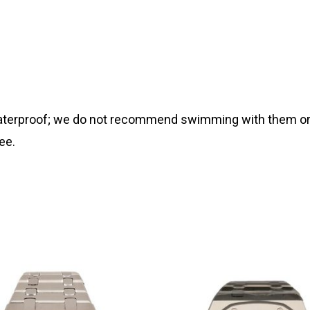
 waterproof; we do not recommend swimming with them or
ee.