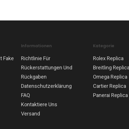
Informationen
Kategorie
t Fake
Richtlinie Für
Rolex Replica
Rückerstattungen Und
Breitling Replic
Rückgaben
Omega Replica
Datenschutzerklärung
Cartier Replica
FAQ
Panerai Replica
Kontaktiere Uns
Versand