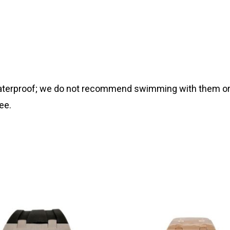
 waterproof; we do not recommend swimming with them or
ee.