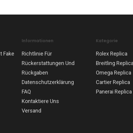
Informationen
Kategorie
t Fake
Richtlinie Für
Rolex Replica
Rückerstattungen Und
Breitling Replic
Rückgaben
Omega Replica
Datenschutzerklärung
Cartier Replica
FAQ
Panerai Replica
Kontaktiere Uns
Versand