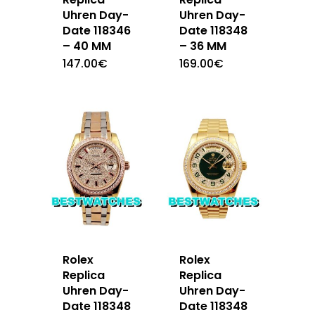
Uhren Day-
Uhren Day-
Date 118346
Date 118348
– 40 MM
– 36 MM
147.00
€
169.00
€
Rolex
Rolex
Replica
Replica
Uhren Day-
Uhren Day-
Date 118348
Date 118348