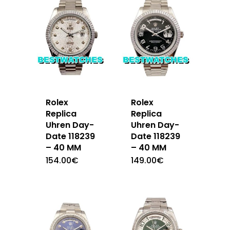
Rolex
Rolex
Replica
Replica
Uhren Day-
Uhren Day-
Date 118239
Date 118239
– 40 MM
– 40 MM
154.00
€
149.00
€