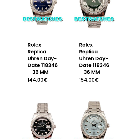
Rolex
Rolex
Replica
Replica
Uhren Day-
Uhren Day-
Date 118346
Date 118346
– 36 MM
– 36 MM
144.00
€
154.00
€