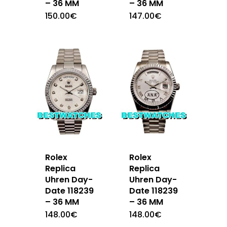
– 36 MM
– 36 MM
150.00
€
147.00
€
Rolex
Rolex
Replica
Replica
Uhren Day-
Uhren Day-
Date 118239
Date 118239
– 36 MM
– 36 MM
148.00
€
148.00
€