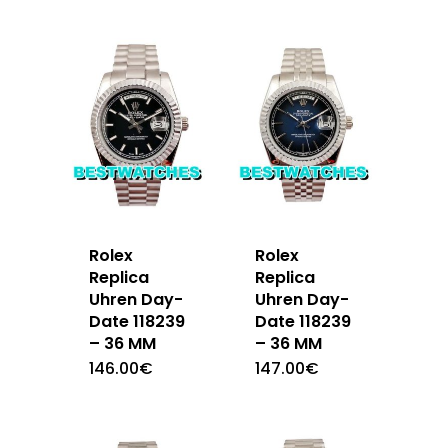
Rolex
Rolex
Replica
Replica
Uhren Day-
Uhren Day-
Date 118239
Date 118239
– 36 MM
– 36 MM
146.00
€
147.00
€