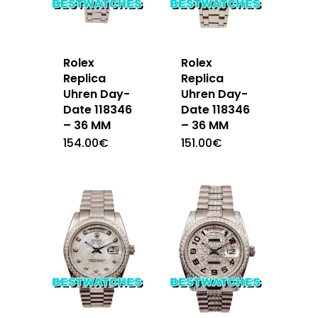
Rolex
Rolex
Replica
Replica
Uhren Day-
Uhren Day-
Date 118346
Date 118346
– 36 MM
– 36 MM
154.00
€
151.00
€