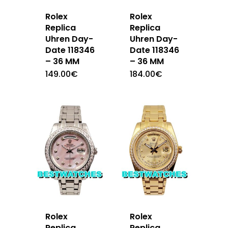
Rolex
Rolex
Replica
Replica
Uhren Day-
Uhren Day-
Date 118346
Date 118346
– 36 MM
– 36 MM
149.00
€
184.00
€
Rolex
Rolex
Replica
Replica