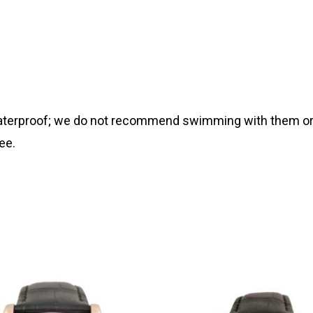
 waterproof; we do not recommend swimming with them or
ee.