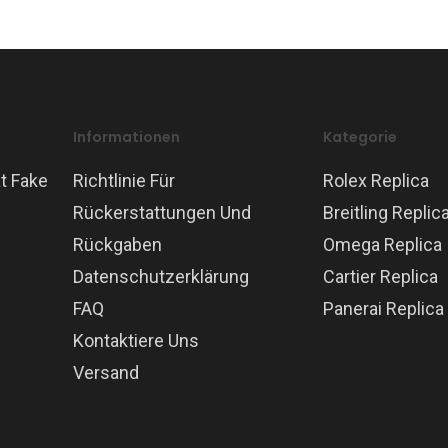
Informationen
Kategorie
t Fake
Richtlinie Für
Rolex Replica
Rückerstattungen Und
Breitling Replic
Rückgaben
Omega Replica
Datenschutzerklärung
Cartier Replica
FAQ
Panerai Replica
Kontaktiere Uns
Versand