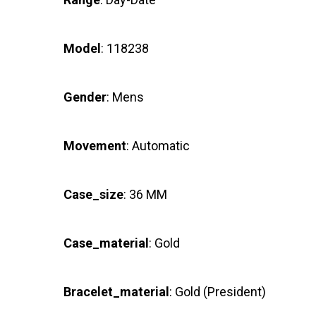
Model
: 118238
Gender
: Mens
Movement
: Automatic
Case_size
: 36 MM
Case_material
: Gold
Bracelet_material
: Gold (President)