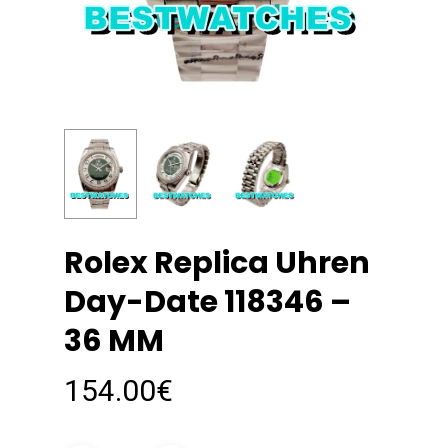
Rolex Replica Uhren
Day-Date 118346 –
36 MM
154.00
€