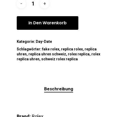
In Den Warenkorb
Kategorie:
Day-Date
Schlagwörter:
fake rolex
,
replica rolex
,
replica
uhren
,
replica uhren schweiz
,
rolex replica
,
rolex
replica uhren
,
schweiz rolex replica
Beschreibung
Brand:
Rolex