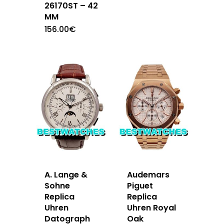
26170ST – 42
MM
156.00
€
A. Lange &
Audemars
Sohne
Piguet
Replica
Replica
Uhren
Uhren Royal
Datograph
Oak