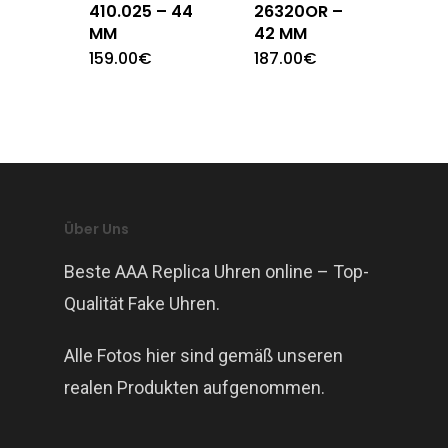
410.025 – 44
26320OR –
MM
42 MM
159.00
€
187.00
€
Über Uns
Beste AAA Replica Uhren online – Top-
Qualität Fake Uhren.
Alle Fotos hier sind gemäß unseren
realen Produkten aufgenommen.