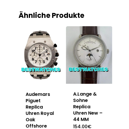
Ähnliche Produkte
A.Lange &
Audemars
Sohne
Piguet
Replica
Replica
Uhren New –
Uhren Royal
44 MM
Oak
Offshore
154.00
€