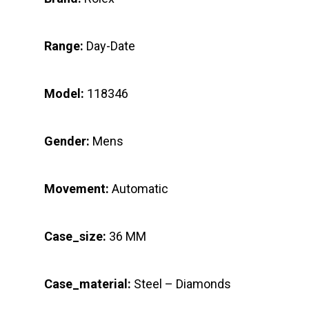
Range:
Day-Date
Model:
118346
Gender:
Mens
Movement:
Automatic
Case_size:
36 MM
Case_material:
Steel – Diamonds