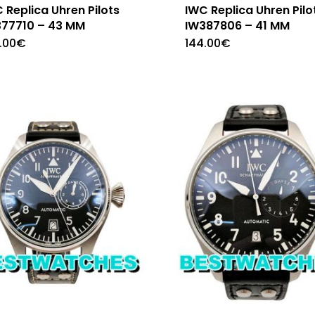
 Replica Uhren Pilots
IWC Replica Uhren Pilo
377710 – 43 MM
IW387806 – 41 MM
.00
€
144.00
€