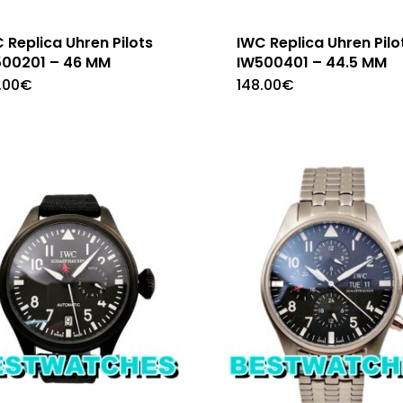
 Replica Uhren Pilots
IWC Replica Uhren Pilo
500201 – 46 MM
IW500401 – 44.5 MM
.00
€
148.00
€