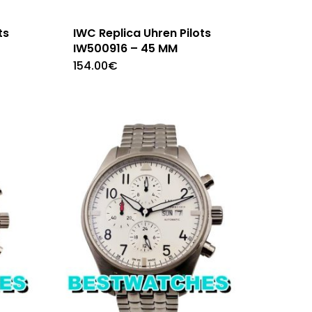
ts
IWC Replica Uhren Pilots
IW500916 – 45 MM
154.00
€