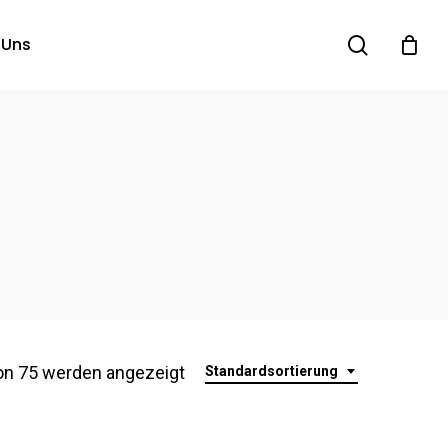
search
 Uns
on 75 werden angezeigt
Standardsortierung