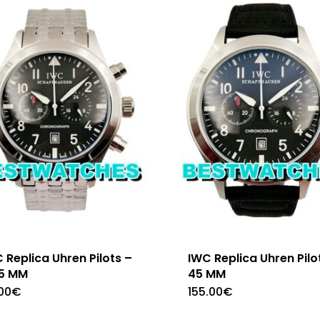
 Replica Uhren Pilots –
IWC Replica Uhren Pilo
.5 MM
45 MM
.00
€
155.00
€