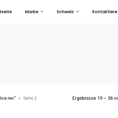
Marke
Schweiz
tseite
Kontaktiere
Ergebnisse 19 – 36 v
ica iwc“
Seite 2