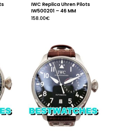
ts
IWC Replica Uhren Pilots
IW500201 – 46 MM
158.00
€