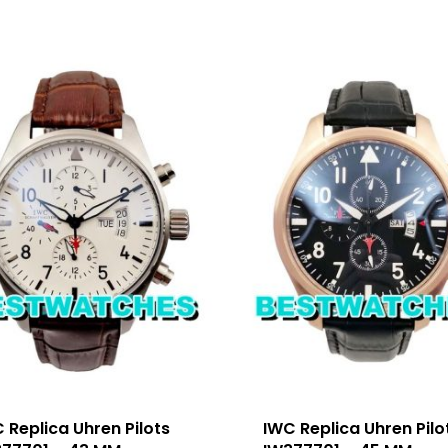
 Replica Uhren Pilots
IWC Replica Uhren Pilo