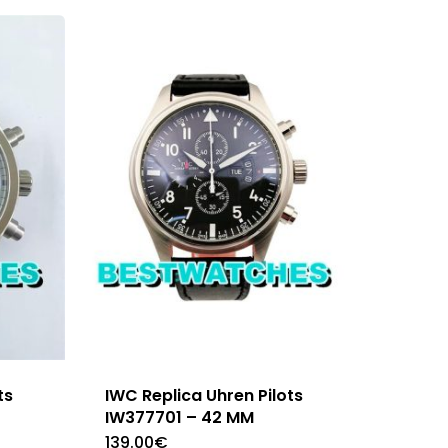
ts
IWC Replica Uhren Pilots
IW377701 – 42 MM
139.00
€