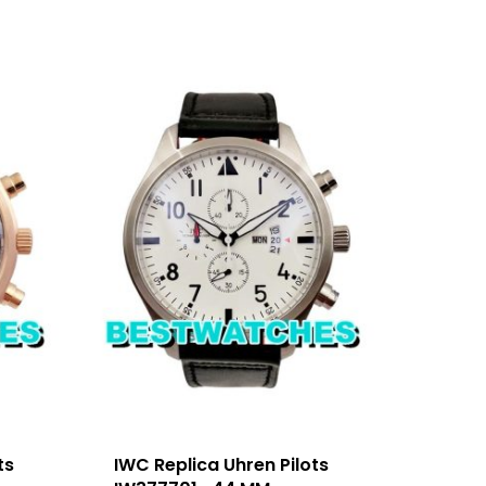
ts
IWC Replica Uhren Pilots