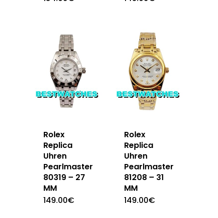
Rolex
Rolex
Replica
Replica
Uhren
Uhren
Pearlmaster
Pearlmaster
80319 – 27
81208 – 31
MM
MM
149.00
€
149.00
€