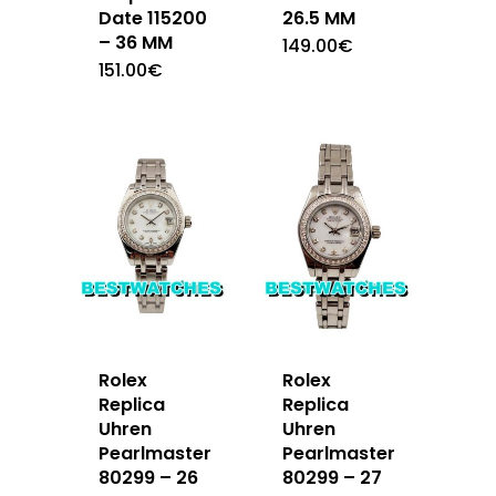
Date 115200
26.5 MM
– 36 MM
149.00
€
151.00
€
Rolex
Rolex
Replica
Replica
Uhren
Uhren
Pearlmaster
Pearlmaster
80299 – 26
80299 – 27