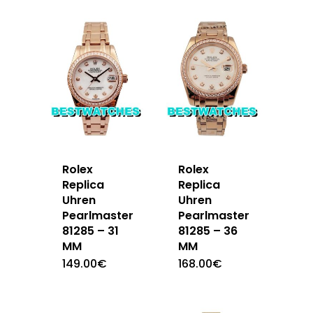
Rolex
Rolex
Replica
Replica
Uhren
Uhren
Pearlmaster
Pearlmaster
81285 – 31
81285 – 36
MM
MM
149.00
€
168.00
€