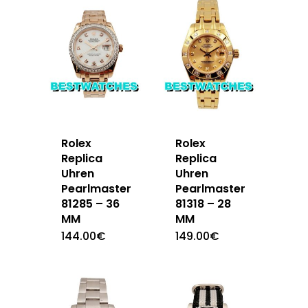
Rolex
Rolex
Replica
Replica
Uhren
Uhren
Pearlmaster
Pearlmaster
81285 – 36
81318 – 28
MM
MM
144.00
€
149.00
€