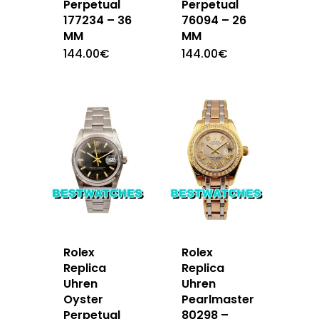
Perpetual
Perpetual
177234 – 36
76094 – 26
MM
MM
144.00
€
144.00
€
Rolex
Rolex
Replica
Replica
Uhren
Uhren
Oyster
Pearlmaster
Perpetual
80298 –