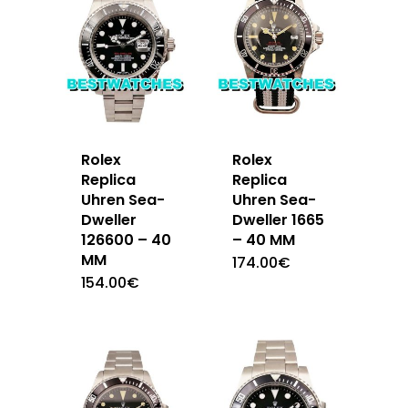
Rolex
Rolex
Replica
Replica
Uhren Sea-
Uhren Sea-
Dweller
Dweller 1665
126600 – 40
– 40 MM
MM
174.00
€
154.00
€