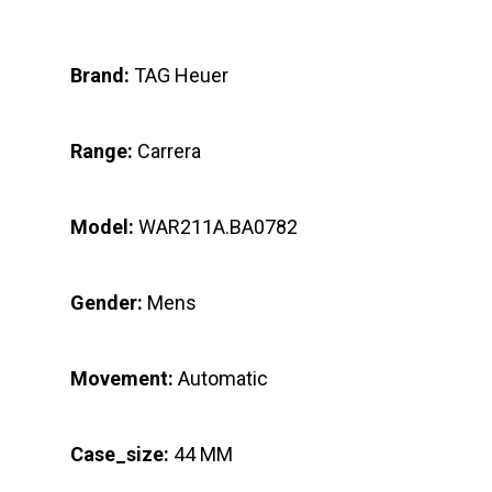
Brand:
TAG Heuer
Range:
Carrera
Model:
WAR211A.BA0782
Gender:
Mens
Movement:
Automatic
Case_size:
44 MM