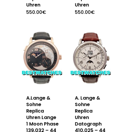
Uhren
Uhren
550.00
€
550.00
€
A.Lange &
A. Lange &
Sohne
Sohne
Replica
Replica
Uhren Lange
Uhren
1 Moon Phase
Datograph
139.032 – 44
410.025 – 44