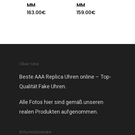
MM
MM
163.00
€
159.00
€
Über Uns
Beste AAA Replica Uhren online – Top-
Qualität Fake Uhren.
Alle Fotos hier sind gemäß unseren
realen Produkten aufgenommen.
Informationen