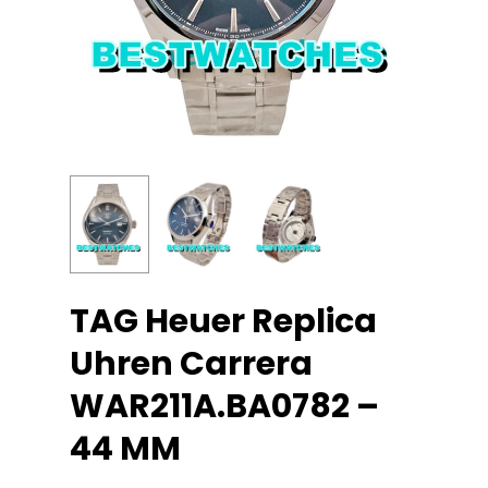
TAG Heuer Replica
Uhren Carrera
WAR211A.BA0782 –
44 MM