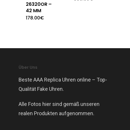
26320OR –
42 MM
178.00
€
Über Uns
Beste AAA Replica Uhren online – Top-
Qualität Fake Uhren.
Alle Fotos hier sind gemäß unseren
realen Produkten aufgenommen.