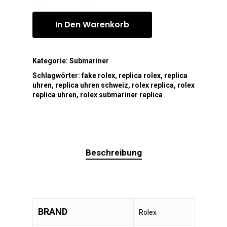
In Den Warenkorb
Kategorie:
Submariner
Schlagwörter:
fake rolex
,
replica rolex
,
replica
uhren
,
replica uhren schweiz
,
rolex replica
,
rolex
replica uhren
,
rolex submariner replica
Beschreibung
BRAND
Rolex