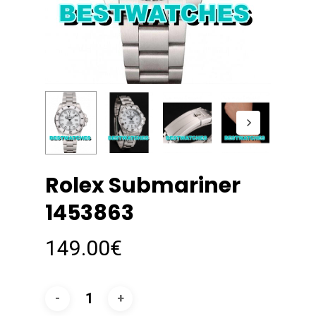
Rolex Submariner
1453863
149.00
€