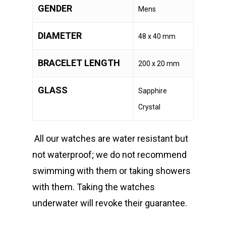
GENDER
Mens
DIAMETER
48 x 40 mm
BRACELET LENGTH
200 x 20 mm
GLASS
Sapphire
Crystal
All our watches are water resistant but
not waterproof; we do not recommend
swimming with them or taking showers
with them. Taking the watches
underwater will revoke their guarantee.