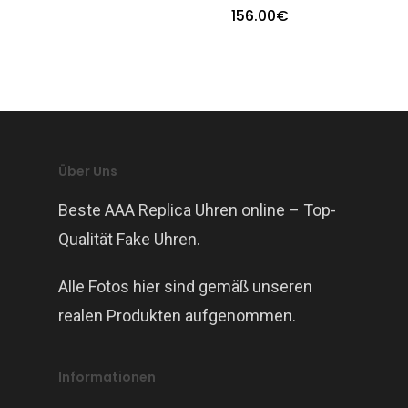
156.00
€
Über Uns
Beste AAA Replica Uhren online – Top-
Qualität Fake Uhren.
Alle Fotos hier sind gemäß unseren
realen Produkten aufgenommen.
Informationen