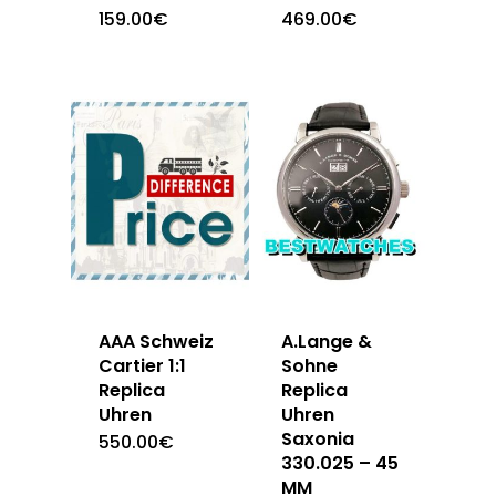
159.00
€
469.00
€
AAA Schweiz
A.Lange &
Cartier 1:1
Sohne
Replica
Replica
Uhren
Uhren
Saxonia
550.00
€
330.025 – 45
MM