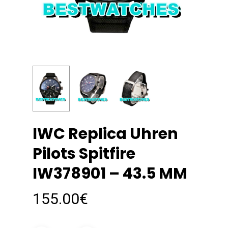
IWC Replica Uhren
Pilots Spitfire
IW378901 – 43.5 MM
155.00
€