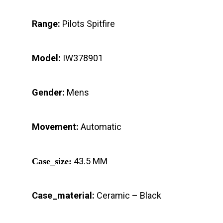
Range:
Pilots Spitfire
Model:
IW378901
Gender:
Mens
Movement:
Automatic
43.5 MM
Case_size:
Case_material:
Ceramic – Black