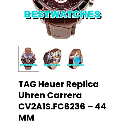
TAG Heuer Replica
Uhren Carrera
CV2A1S.FC6236 – 44
MM