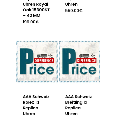
Uhren Royal
Uhren
Oak 15300ST
550.00
€
– 42 MM
196.00
€
AAA Schweiz
AAA Schweiz
Rolex 1:1
Breitling 1:1
Replica
Replica
Uhren
Uhren