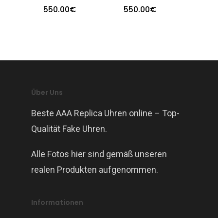
550.00
€
550.00
€
Über Uns
Beste AAA Replica Uhren online – Top-
Qualität Fake Uhren.
Alle Fotos hier sind gemäß unseren
realen Produkten aufgenommen.
Informationen