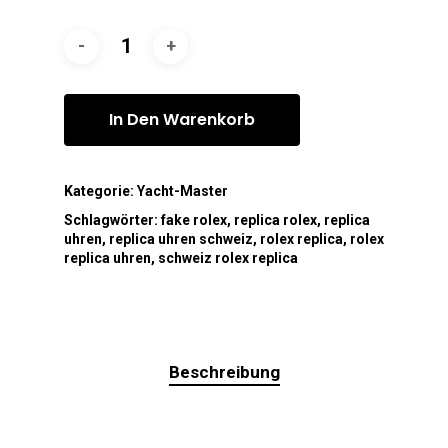
In Den Warenkorb
Kategorie:
Yacht-Master
Schlagwörter:
fake rolex
,
replica rolex
,
replica
uhren
,
replica uhren schweiz
,
rolex replica
,
rolex
replica uhren
,
schweiz rolex replica
Beschreibung