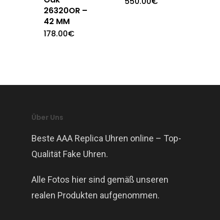
550.00
€
26320OR –
42 MM
178.00
€
Über Uns
Beste AAA Replica Uhren online – Top-
Qualität Fake Uhren.
Alle Fotos hier sind gemäß unseren
realen Produkten aufgenommen.