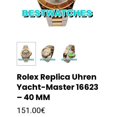
Rolex Replica Uhren
Yacht-Master 16623
– 40 MM
151.00
€