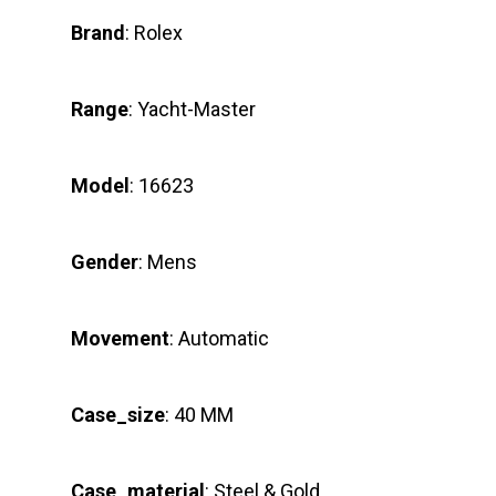
Brand
: Rolex
Range
: Yacht-Master
Model
: 16623
Gender
: Mens
Movement
: Automatic
Case_size
: 40 MM
Case_material
: Steel & Gold