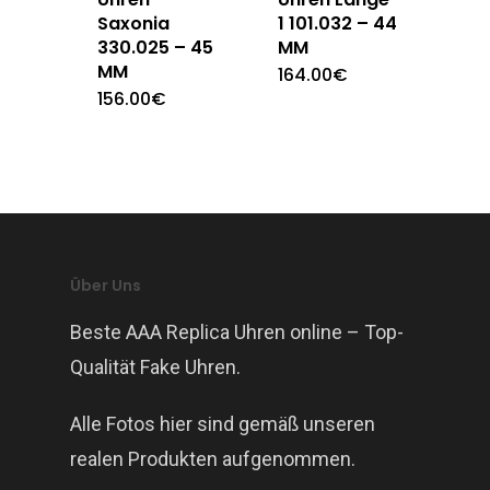
Saxonia
1 101.032 – 44
330.025 – 45
MM
MM
164.00
€
156.00
€
Über Uns
Beste AAA Replica Uhren online – Top-
Qualität Fake Uhren.
Alle Fotos hier sind gemäß unseren
realen Produkten aufgenommen.