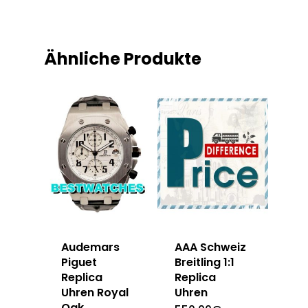
Ähnliche Produkte
Audemars
AAA Schweiz
Piguet
Breitling 1:1
Replica
Replica
Uhren Royal
Uhren
Oak