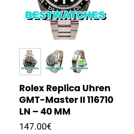
Rolex Replica Uhren
GMT-Master II 116710
LN – 40 MM
147.00
€