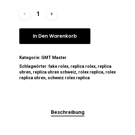
In Den Warenkorb
Kategorie:
GMT Master
Schlagwörter:
fake rolex
,
replica rolex
,
replica
uhren
,
replica uhren schweiz
,
rolex replica
,
rolex
replica uhren
,
schweiz rolex replica
Beschreibung