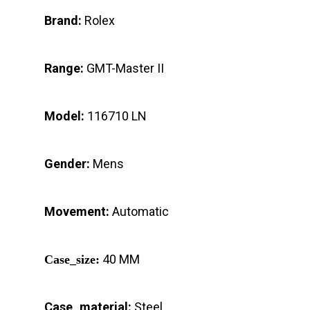
Brand:
Rolex
Range:
GMT-Master II
Model:
116710 LN
Gender:
Mens
Movement:
Automatic
40 MM
Case_size:
Case_material:
Steel