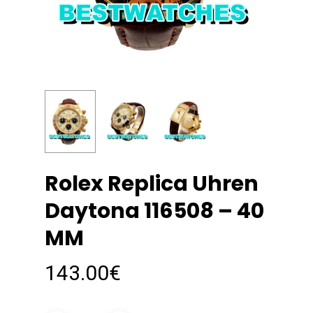
Rolex Replica Uhren
Daytona 116508 – 40
MM
143.00
€