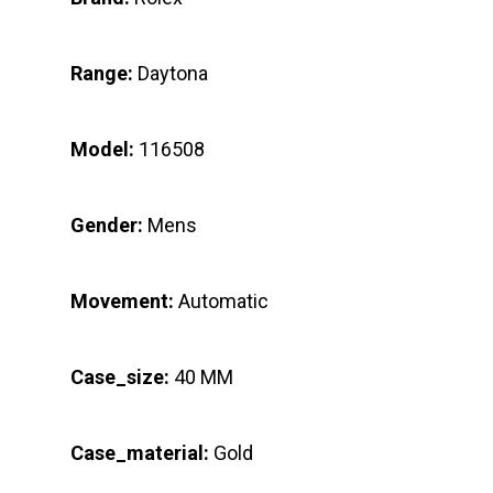
Range:
Daytona
Model:
116508
Gender:
Mens
Movement:
Automatic
Case_size:
40 MM
Case_material:
Gold