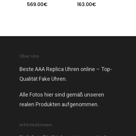
569.00
€
163.00
€
Über Uns
Beste AAA Replica Uhren online – Top-
Qualität Fake Uhren.
Alle Fotos hier sind gemäß unseren
realen Produkten aufgenommen.
Informationen