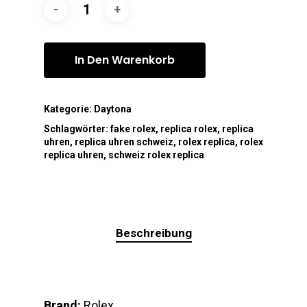
In Den Warenkorb
Kategorie:
Daytona
Schlagwörter:
fake rolex
,
replica rolex
,
replica
uhren
,
replica uhren schweiz
,
rolex replica
,
rolex
replica uhren
,
schweiz rolex replica
Beschreibung
Brand:
Rolex