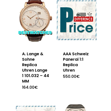
A. Lange &
AAA Schweiz
Sohne
Panerai 1:1
Replica
Replica
Uhren Lange
Uhren
1 101.032 – 44
550.00
€
MM
164.00
€