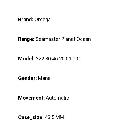
Brand:
Omega
Range:
Seamaster Planet Ocean
Model:
222.30.46.20.01.001
Gender:
Mens
Movement:
Automatic
Case_size:
43.5 MM