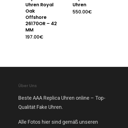
Uhren Royal
Uhren
Oak
550.00
€
Offshore
26170OR – 42
MM
197.00
€
Über Uns
Beste AAA Replica Uhren online – Top-
Qualität Fake Uhren.
Alle Fotos hier sind gemäß unseren