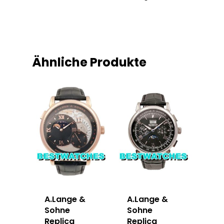
Ähnliche Produkte
A.Lange &
A.Lange &
Sohne
Sohne
Replica
Replica