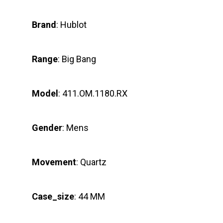
Brand
: Hublot
Range
: Big Bang
Model
: 411.OM.1180.RX
Gender
: Mens
Movement
: Quartz
Case_size
: 44 MM