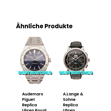
Ähnliche Produkte
Audemars
A.Lange &
Piguet
Sohne
Replica
Replica
Uhren Royal
Uhren