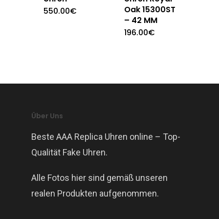
Oak 15300ST
550.00
€
– 42 MM
196.00
€
Über Uns
Beste AAA Replica Uhren online – Top-
Qualität Fake Uhren.
Alle Fotos hier sind gemäß unseren
realen Produkten aufgenommen.