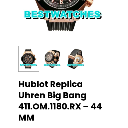
Hublot Replica
Uhren Big Bang
411.OM.1180.RX – 44
MM