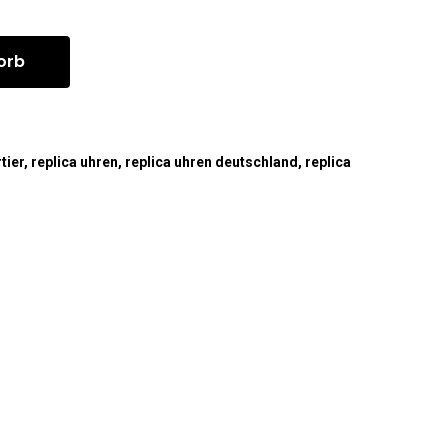
orb
tier
,
replica uhren
,
replica uhren deutschland
,
replica