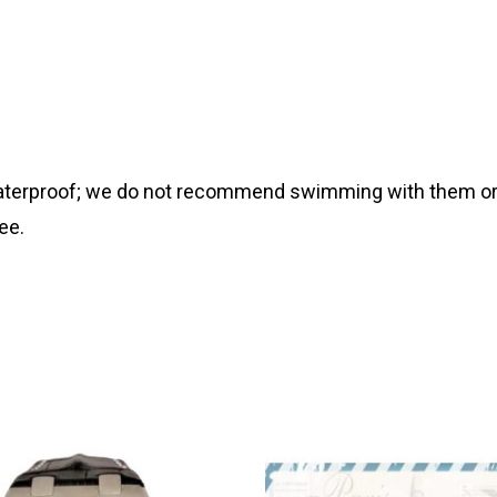
 waterproof; we do not recommend swimming with them or
ee.