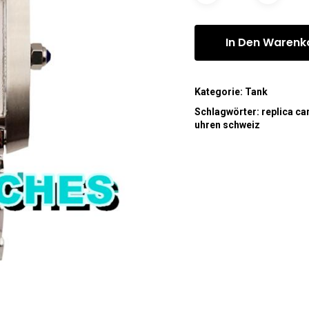
In Den Warenk
Kategorie:
Tank
Schlagwörter:
replica car
uhren schweiz