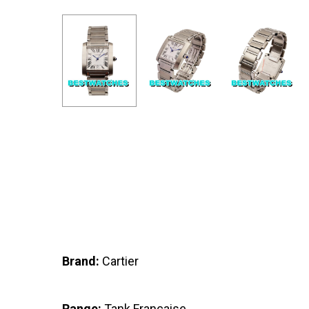
Brand:
Cartier
Range:
Tank Francaise