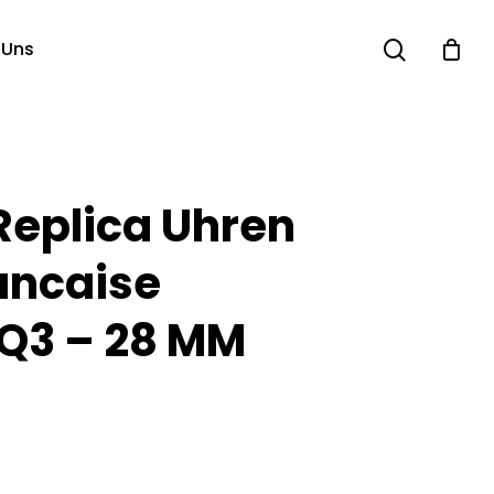
search
 Uns
Replica Uhren
ancaise
Q3 – 28 MM