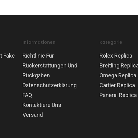
Informationen
Kategorie
t Fake
Richtlinie Für
Rolex Replica
Rückerstattungen Und
Breitling Replic
Rückgaben
Omega Replica
Datenschutzerklärung
Cartier Replica
FAQ
Panerai Replica
Kontaktiere Uns
Versand