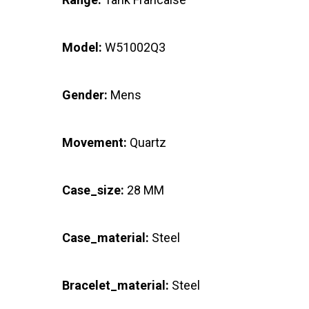
Model:
W51002Q3
Gender:
Mens
Movement:
Quartz
Case_size:
28 MM
Case_material:
Steel
Bracelet_material:
Steel