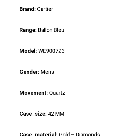
Brand:
Cartier
Range:
Ballon Bleu
Model:
WE9007Z3
Gender:
Mens
Movement:
Quartz
Case_size:
42 MM
Case_material:
Gold – Diamonds