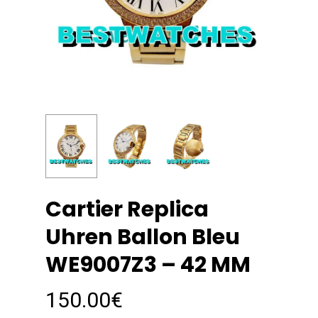
Cartier Replica
Uhren Ballon Bleu
WE9007Z3 – 42 MM
150.00
€