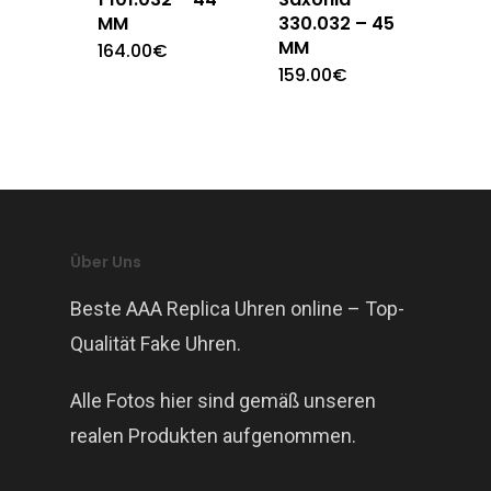
MM
330.032 – 45
MM
164.00
€
159.00
€
Über Uns
Beste AAA Replica Uhren online – Top-
Qualität Fake Uhren.
Alle Fotos hier sind gemäß unseren
realen Produkten aufgenommen.