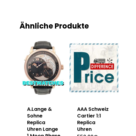
Ähnliche Produkte
A.Lange &
AAA Schweiz
Sohne
Cartier 1:1
Replica
Replica
Uhren Lange
Uhren
1 Moon Phase