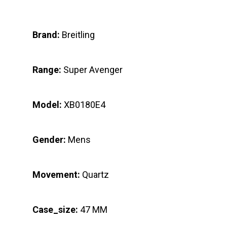
Brand:
Breitling
Range:
Super Avenger
Model:
XB0180E4
Gender:
Mens
Movement:
Quartz
Case_size:
47 MM