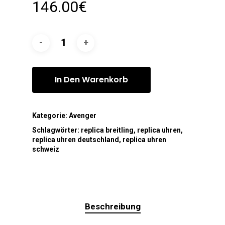
146.00
€
In Den Warenkorb
Kategorie:
Avenger
Schlagwörter:
replica breitling
,
replica uhren
,
replica uhren deutschland
,
replica uhren
schweiz
Beschreibung