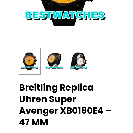
Breitling Replica
Uhren Super
Avenger XB0180E4 –
47 MM