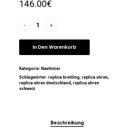
146.00
€
In Den Warenkorb
Kategorie:
Navitimer
Schlagwörter:
replica breitling
,
replica uhren
,
replica uhren deutschland
,
replica uhren
schweiz
Beschreibung