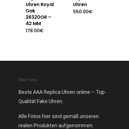
Uhren Royal
Uhren
Oak
550.00
€
26320OR –
42 MM
178.00
€
Über Uns
Beste AAA Replica Uhren online – Top-
Qualität Fake Uhren.
Alle Fotos hier sind gemäß unseren
realen Produkten aufgenommen.