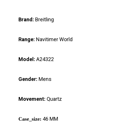
Brand:
Breitling
Range:
Navitimer World
Model:
A24322
Gender:
Mens
Movement:
Quartz
46 MM
Case_size: