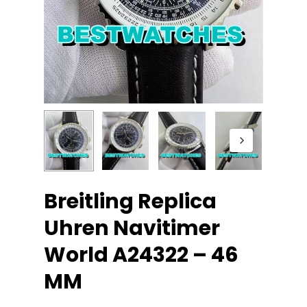
Breitling Replica
Uhren Navitimer
World A24322 – 46
MM