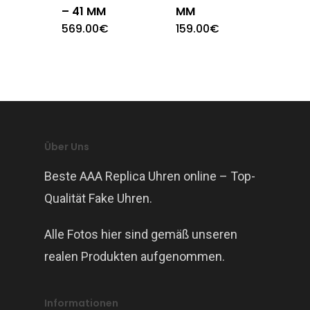
– 41 MM
MM
569.00
€
159.00
€
Über Uns
Beste AAA Replica Uhren online – Top-
Qualität Fake Uhren.
Alle Fotos hier sind gemäß unseren
realen Produkten aufgenommen.
Informationen