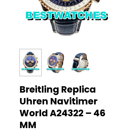
Breitling Replica
Uhren Navitimer
World A24322 – 46
MM