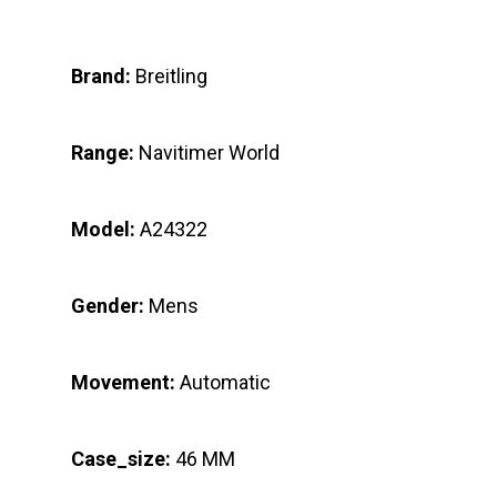
Brand:
Breitling
Range:
Navitimer World
Model:
A24322
Gender:
Mens
Movement:
Automatic
Case_size:
46 MM