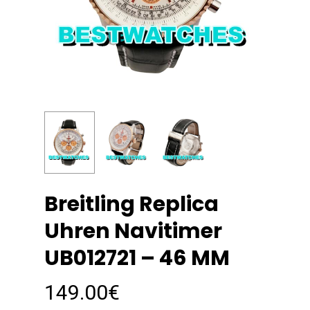
Breitling Replica
Uhren Navitimer
UB012721 – 46 MM
149.00
€