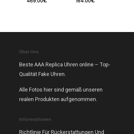
469.00
€
164.00
€
Über Uns
Beste AAA Replica Uhren online – Top-
Qualität Fake Uhren.
Alle Fotos hier sind gemäß unseren
realen Produkten aufgenommen.
Informationen
Richtlinie Für Rückerstattungen Und