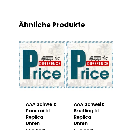
Ähnliche Produkte
AAA Schweiz
AAA Schweiz
Panerai 1:1
Breitling 1:1
Replica
Replica
Uhren
Uhren