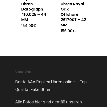
Uhren
Uhren Royal
Datograph
Oak
410.025 – 44
Offshore
MM
26170ST – 42
MM
154.00
€
156.00
€
Über Uns
Beste AAA Replica Uhren online – Top-
Qualität Fake Uhren.
Alle Fotos hier sind gemäß unseren