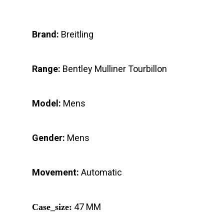
Brand:
Breitling
Range:
Bentley Mulliner Tourbillon
Model:
Mens
Gender:
Mens
Movement:
Automatic
47 MM
Case_size: