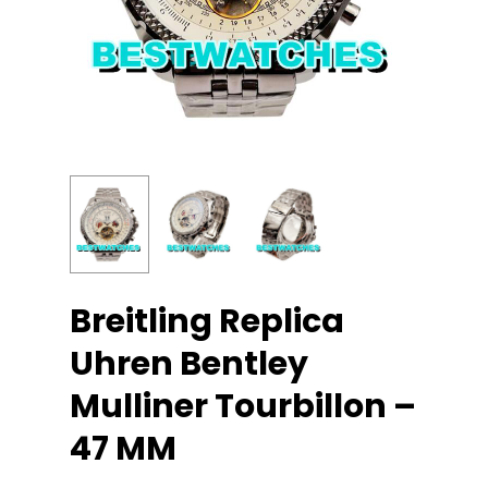
Breitling Replica
Uhren Bentley
Mulliner Tourbillon –
47 MM