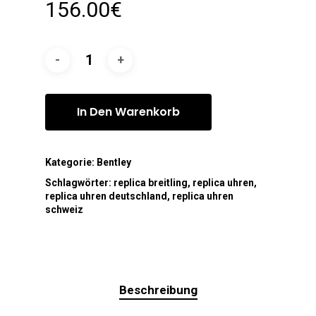
156.00
€
In Den Warenkorb
Kategorie:
Bentley
Schlagwörter:
replica breitling
,
replica uhren
,
replica uhren deutschland
,
replica uhren
schweiz
Beschreibung