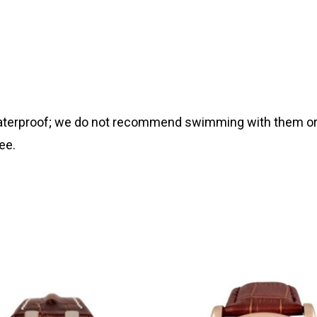
 waterproof; we do not recommend swimming with them or
ee.