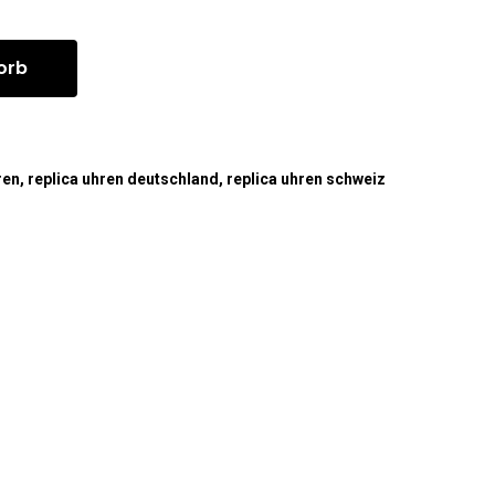
orb
ren
,
replica uhren deutschland
,
replica uhren schweiz