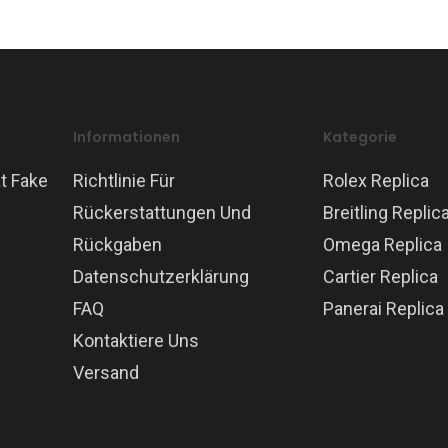
Informationen
Kategorie
t Fake
Richtlinie Für
Rolex Replica
Rückerstattungen Und
Breitling Replic
Rückgaben
Omega Replica
Datenschutzerklärung
Cartier Replica
FAQ
Panerai Replica
Kontaktiere Uns
Versand