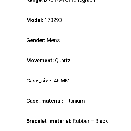
Model:
170293
Gender:
Mens
Movement:
Quartz
Case_size:
46 MM
Case_material:
Titanium
Bracelet_material:
Rubber – Black