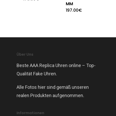
MM
197.00
€
Über Uns
Beste AAA Replica Uhren online – Top-
Qualität Fake Uhren.
Alle Fotos hier sind gemäß unseren
realen Produkten aufgenommen.
Informationen