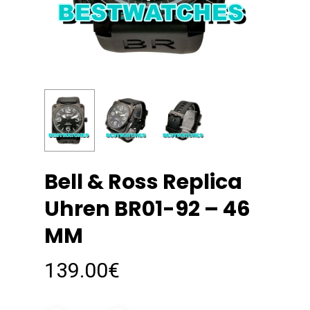
Bell & Ross Replica
Uhren BR01-92 – 46
MM
139.00
€