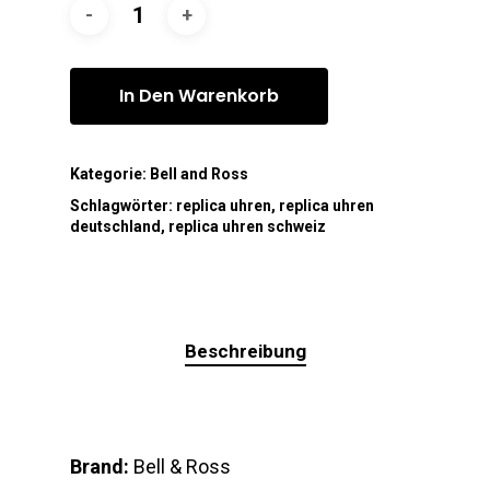
In Den Warenkorb
Kategorie:
Bell and Ross
Schlagwörter:
replica uhren
,
replica uhren
deutschland
,
replica uhren schweiz
Beschreibung
Brand:
Bell & Ross