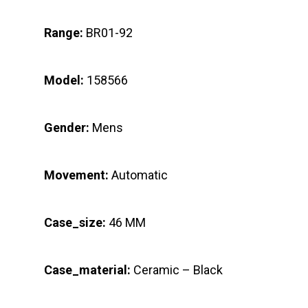
Range:
BR01-92
Model:
158566
Gender:
Mens
Movement:
Automatic
Case_size:
46 MM
Case_material:
Ceramic – Black