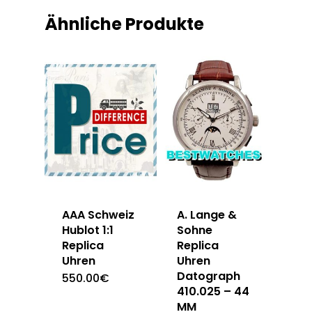
Ähnliche Produkte
AAA Schweiz
A. Lange &
Hublot 1:1
Sohne
Replica
Replica
Uhren
Uhren
Datograph
550.00
€
410.025 – 44
MM