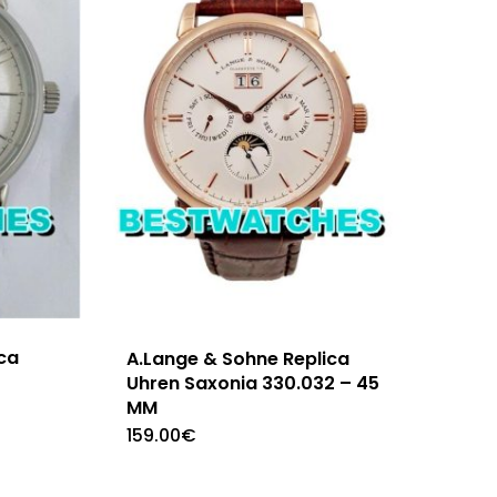
ca
A.Lange & Sohne Replica
Uhren Saxonia 330.032 – 45
MM
159.00
€