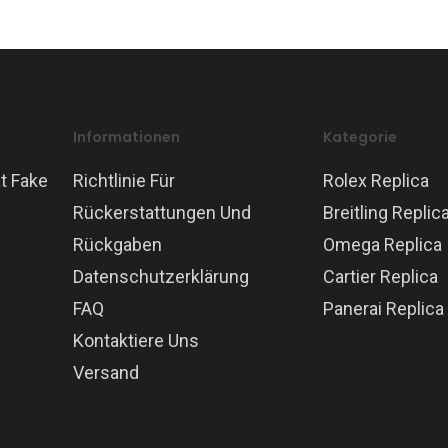
Informationen
Kategorie
t Fake
Richtlinie Für
Rolex Replica
Rückerstattungen Und
Breitling Replic
Rückgaben
Omega Replica
Datenschutzerklärung
Cartier Replica
FAQ
Panerai Replica
Kontaktiere Uns
Versand