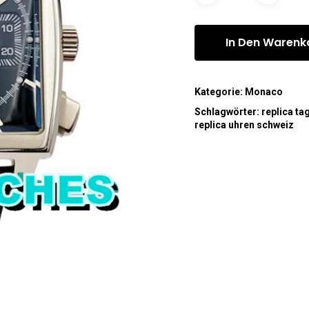
In Den Warenk
Kategorie:
Monaco
Schlagwörter:
replica ta
replica uhren schweiz