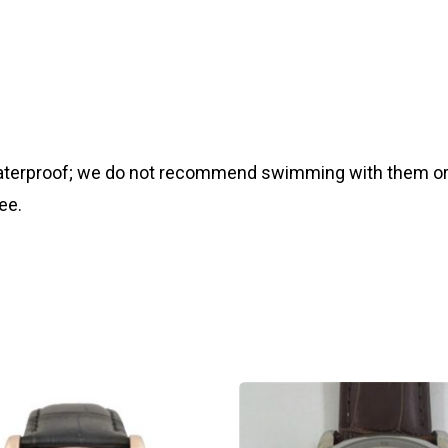
 waterproof; we do not recommend swimming with them or
ee.