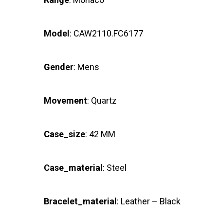
Model
: CAW2110.FC6177
Gender
: Mens
Movement
: Quartz
Case_size
: 42 MM
Case_material
: Steel
Bracelet_material
: Leather – Black