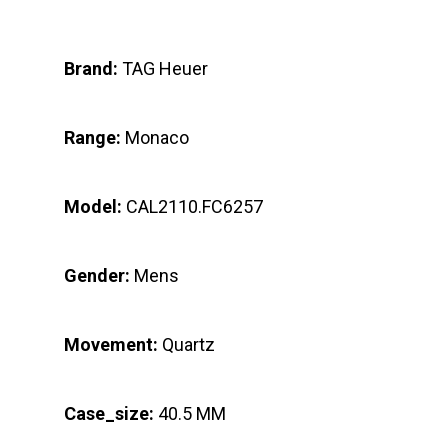
Brand:
TAG Heuer
Range:
Monaco
Model:
CAL2110.FC6257
Gender:
Mens
Movement:
Quartz
Case_size:
40.5 MM