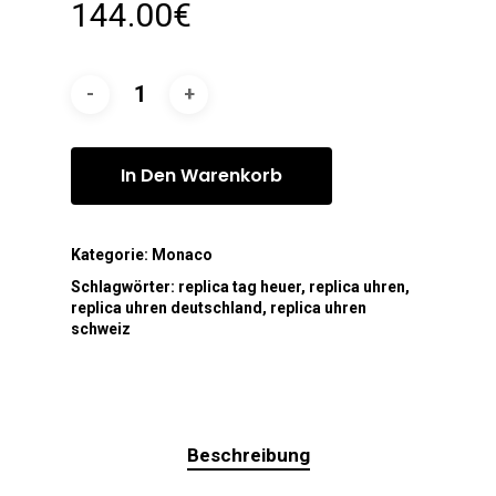
144.00
€
In Den Warenkorb
Kategorie:
Monaco
Schlagwörter:
replica tag heuer
,
replica uhren
,
replica uhren deutschland
,
replica uhren
schweiz
Beschreibung