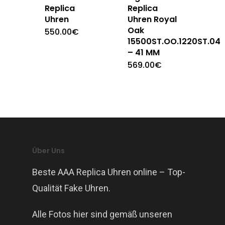
Replica
Replica
Uhren
Uhren Royal
Oak
550.00
€
15500ST.OO.1220ST.04
– 41 MM
569.00
€
Über Uns
Beste AAA Replica Uhren online – Top-
Qualität Fake Uhren.
Alle Fotos hier sind gemäß unseren