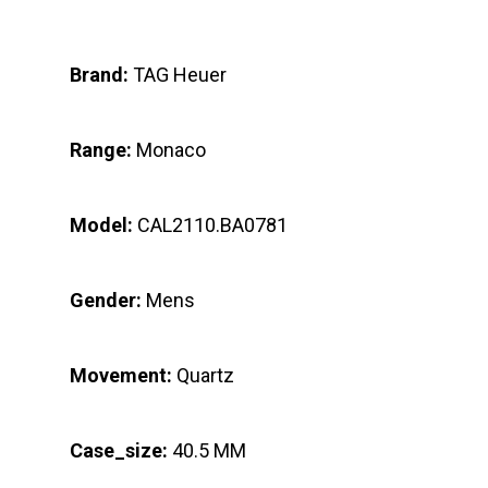
Brand:
TAG Heuer
Range:
Monaco
Model:
CAL2110.BA0781
Gender:
Mens
Movement:
Quartz
Case_size:
40.5 MM