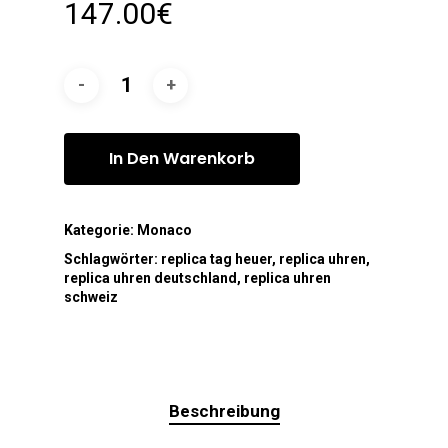
147.00
€
In Den Warenkorb
Kategorie:
Monaco
Schlagwörter:
replica tag heuer
,
replica uhren
,
replica uhren deutschland
,
replica uhren
schweiz
Beschreibung