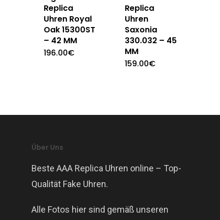
Replica
Replica
Uhren Royal
Uhren
Oak 15300ST
Saxonia
– 42 MM
330.032 – 45
MM
196.00
€
159.00
€
Über Uns
Beste AAA Replica Uhren online – Top-
Qualität Fake Uhren.
Alle Fotos hier sind gemäß unseren