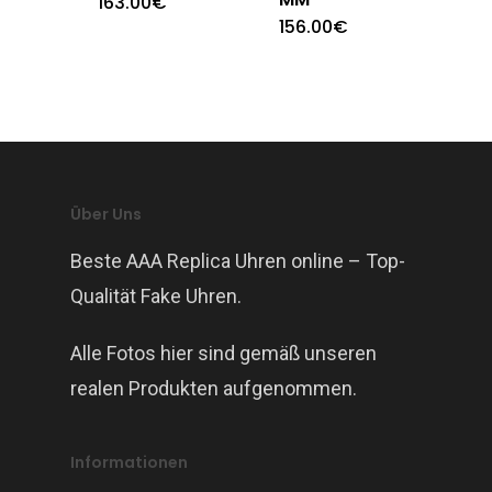
163.00
€
156.00
€
Über Uns
Beste AAA Replica Uhren online – Top-
Qualität Fake Uhren.
Alle Fotos hier sind gemäß unseren
realen Produkten aufgenommen.
Informationen