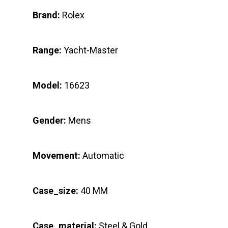
Brand:
Rolex
Range:
Yacht-Master
Model:
16623
Gender:
Mens
Movement:
Automatic
Case_size:
40 MM
Case_material:
Steel & Gold