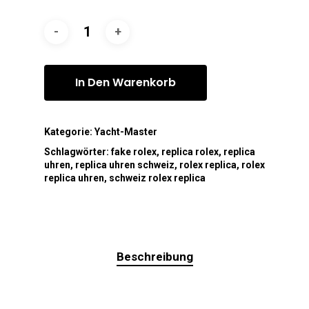
In Den Warenkorb
Kategorie:
Yacht-Master
Schlagwörter:
fake rolex
,
replica rolex
,
replica
uhren
,
replica uhren schweiz
,
rolex replica
,
rolex
replica uhren
,
schweiz rolex replica
Beschreibung