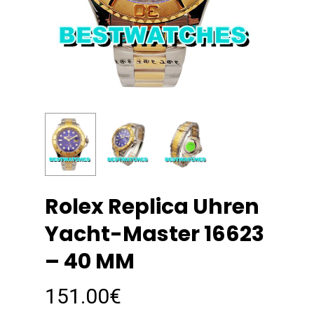
Rolex Replica Uhren
Yacht-Master 16623
– 40 MM
151.00
€