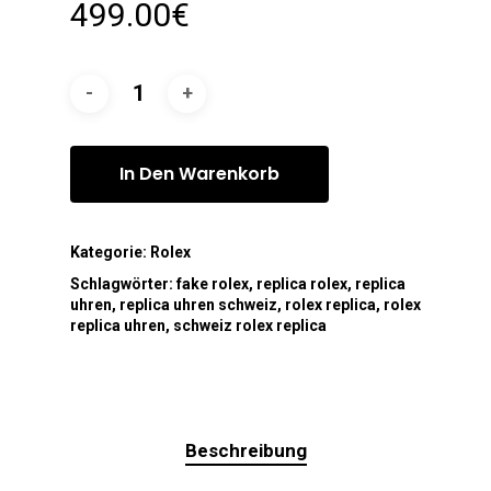
499.00
€
In Den Warenkorb
Kategorie:
Rolex
Schlagwörter:
fake rolex
,
replica rolex
,
replica
uhren
,
replica uhren schweiz
,
rolex replica
,
rolex
replica uhren
,
schweiz rolex replica
Beschreibung