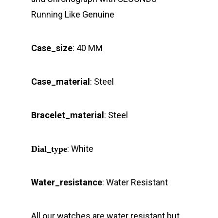
Running Like Genuine
Case_size
: 40 MM
Case_material
: Steel
Bracelet_material
: Steel
: White
Dial_type
Water_resistance
: Water Resistant
All our watches are water resistant but