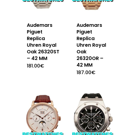
Audemars
Audemars
Piguet
Piguet
Replica
Replica
Uhren Royal
Uhren Royal
Oak 26320ST
Oak
– 42 MM
26320OR –
42 MM
181.00
€
187.00
€