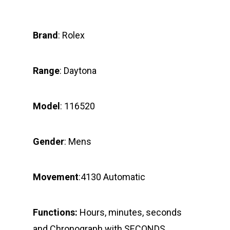
Brand
: Rolex
Range
: Daytona
Model
: 116520
Gender
: Mens
Movement
:4130 Automatic
Functions:
Hours, minutes, seconds
and Chronograph with SECONDS