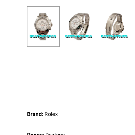
Brand:
Rolex
Range:
Daytona