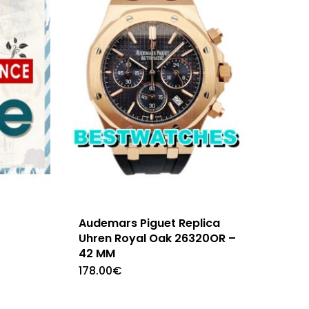
Audemars Piguet Replica
Uhren Royal Oak 26320OR –
42 MM
178.00
€