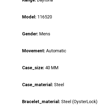
Model:
116520
Gender:
Mens
Movement:
Automatic
Case_size:
40 MM
Case_material:
Steel
Bracelet_material:
Steel (OysterLock)