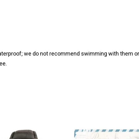
 waterproof; we do not recommend swimming with them or
ee.