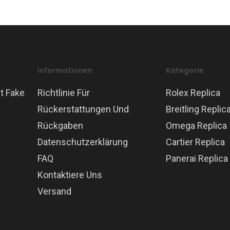
Informationen
Kategorie
t Fake
Richtlinie Für
Rolex Replica
Rückerstattungen Und
Breitling Replic
Rückgaben
Omega Replica
Datenschutzerklärung
Cartier Replica
FAQ
Panerai Replica
Kontaktiere Uns
Versand