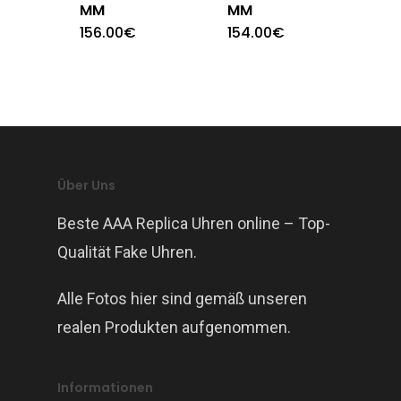
MM
MM
156.00
€
154.00
€
Über Uns
Beste AAA Replica Uhren online – Top-
Qualität Fake Uhren.
Alle Fotos hier sind gemäß unseren
realen Produkten aufgenommen.
Informationen