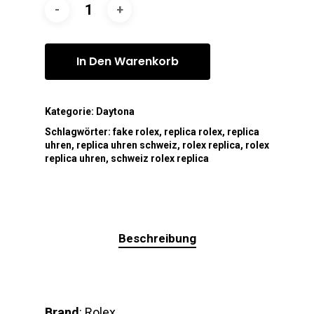
In Den Warenkorb
Kategorie:
Daytona
Schlagwörter:
fake rolex
,
replica rolex
,
replica
uhren
,
replica uhren schweiz
,
rolex replica
,
rolex
replica uhren
,
schweiz rolex replica
Beschreibung
Brand
: Rolex