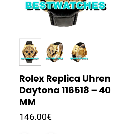
Rolex Replica Uhren
Daytona 116518 – 40
MM
146.00
€