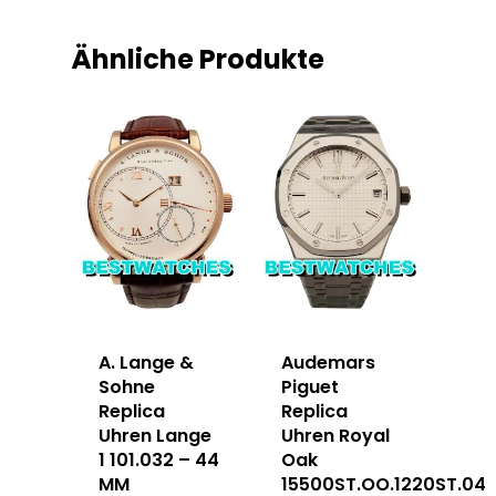
Ähnliche Produkte
A. Lange &
Audemars
Sohne
Piguet
Replica
Replica
Uhren Lange
Uhren Royal
1 101.032 – 44
Oak
MM
15500ST.OO.1220ST.04