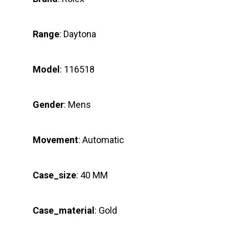
Range
: Daytona
Model
: 116518
Gender
: Mens
Movement
: Automatic
Case_size
: 40 MM
Case_material
: Gold