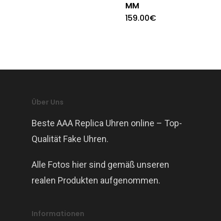
MM
159.00
€
Über Uns
Beste AAA Replica Uhren online – Top-
Qualität Fake Uhren.
Alle Fotos hier sind gemäß unseren
realen Produkten aufgenommen.
Informationen