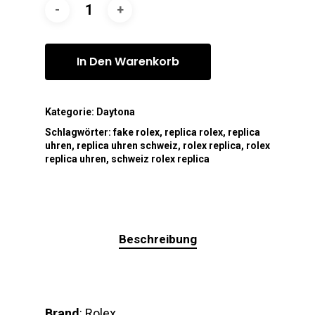
In Den Warenkorb
Kategorie:
Daytona
Schlagwörter:
fake rolex
,
replica rolex
,
replica
uhren
,
replica uhren schweiz
,
rolex replica
,
rolex
replica uhren
,
schweiz rolex replica
Beschreibung
Brand
: Rolex