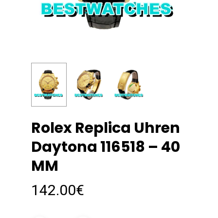
Rolex Replica Uhren
Daytona 116518 – 40
MM
142.00
€