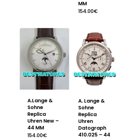
MM
154.00
€
A.Lange &
A. Lange &
Sohne
Sohne
Replica
Replica
Uhren New –
Uhren
44 MM
Datograph
410.025 – 44
154.00
€