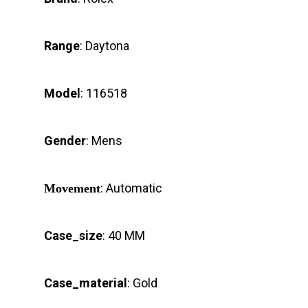
Range
: Daytona
Model
: 116518
Gender
: Mens
: Automatic
Movement
Case_size
: 40 MM
Case_material
: Gold