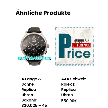
Ähnliche Produkte
A.Lange &
AAA Schweiz
Sohne
Rolex 1:1
Replica
Replica
Uhren
Uhren
Saxonia
550.00
€
330.025 – 45