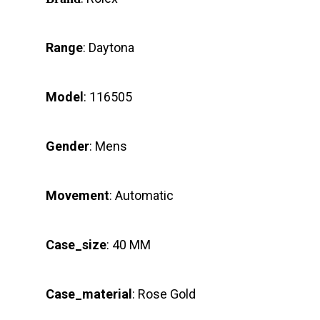
Range
: Daytona
Model
: 116505
Gender
: Mens
Movement
: Automatic
Case_size
: 40 MM
Case_material
: Rose Gold