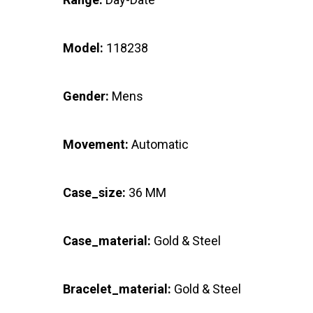
Model:
118238
Gender:
Mens
Movement:
Automatic
Case_size:
36 MM
Case_material:
Gold & Steel
Bracelet_material:
Gold & Steel