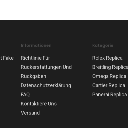
Informationen
Kategorie
t Fake
Richtlinie Für
Rolex Replica
Rückerstattungen Und
Breitling Replic
Rückgaben
Omega Replica
Datenschutzerklärung
Cartier Replica
FAQ
Panerai Replica
Kontaktiere Uns
Versand