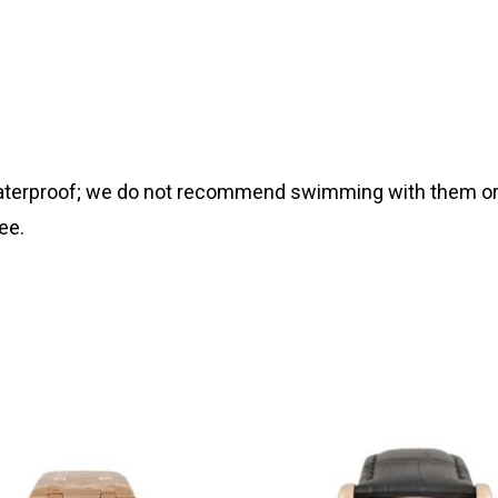
 waterproof; we do not recommend swimming with them or
ee.