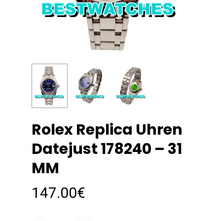
Rolex Replica Uhren
Datejust 178240 – 31
MM
147.00
€