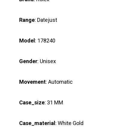
Range
: Datejust
Model
: 178240
Gender
: Unisex
Movement
: Automatic
Case_size
: 31 MM
Case_material
: White Gold