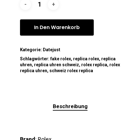
In Den Warenkorb
Kategorie:
Datejust
Schlagwörter:
fake rolex
,
replica rolex
,
replica
uhren
,
replica uhren schweiz
,
rolex replica
,
rolex
replica uhren
,
schweiz rolex replica
Beschreibung
Brand
: Rolex