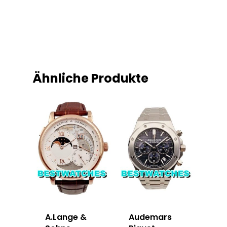
Ähnliche Produkte
A.Lange &
Audemars