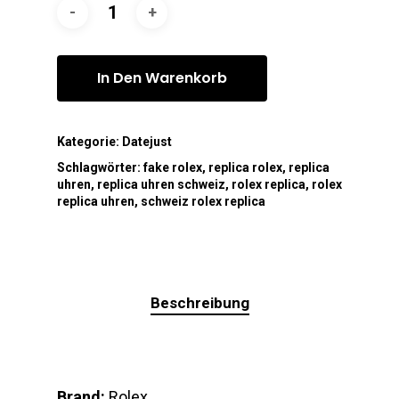
In Den Warenkorb
Kategorie:
Datejust
Schlagwörter:
fake rolex
,
replica rolex
,
replica
uhren
,
replica uhren schweiz
,
rolex replica
,
rolex
replica uhren
,
schweiz rolex replica
Beschreibung
Brand:
Rolex