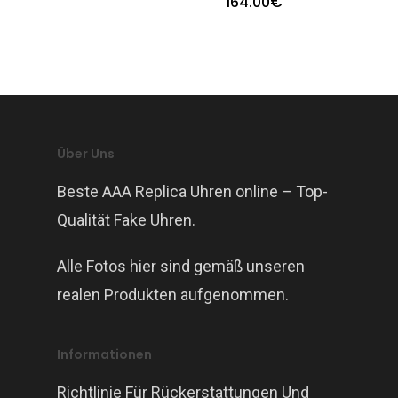
164.00
€
Über Uns
Beste AAA Replica Uhren online – Top-
Qualität Fake Uhren.
Alle Fotos hier sind gemäß unseren
realen Produkten aufgenommen.
Informationen
Richtlinie Für Rückerstattungen Und