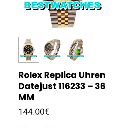
Rolex Replica Uhren
Datejust 116233 – 36
MM
144.00
€