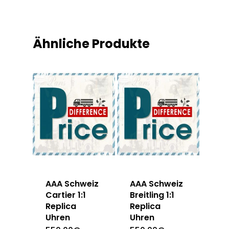
Ähnliche Produkte
AAA Schweiz
AAA Schweiz
Cartier 1:1
Breitling 1:1
Replica
Replica
Uhren
Uhren