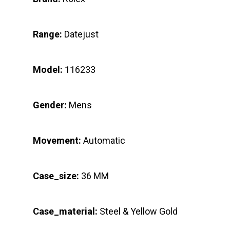
Range:
Datejust
Model:
116233
Gender:
Mens
Movement:
Automatic
Case_size:
36 MM
Case_material:
Steel & Yellow Gold