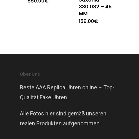
550.00
€
330.032 – 45
MM
159.00
€
Über Uns
Beste AAA Replica Uhren online – Top-
Qualität Fake Uhren.
Alle Fotos hier sind gemäß unseren
realen Produkten aufgenommen.