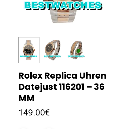
Rolex Replica Uhren
Datejust 116201 – 36
MM
149.00
€