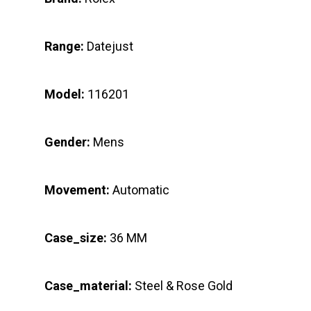
Range:
Datejust
Model:
116201
Gender:
Mens
Movement:
Automatic
Case_size:
36 MM
Case_material:
Steel & Rose Gold