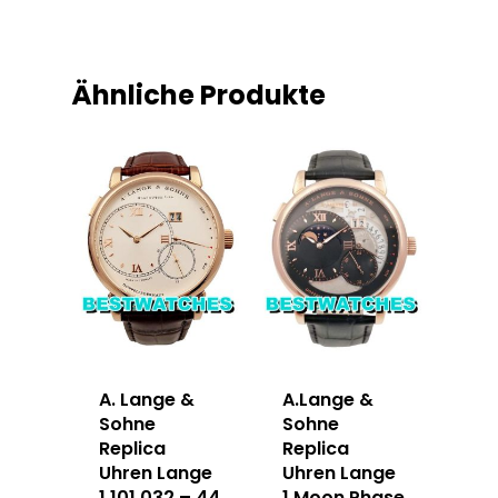
Ähnliche Produkte
A. Lange &
A.Lange &
Sohne
Sohne
Replica
Replica
Uhren Lange
Uhren Lange
1 101.032 – 44
1 Moon Phase