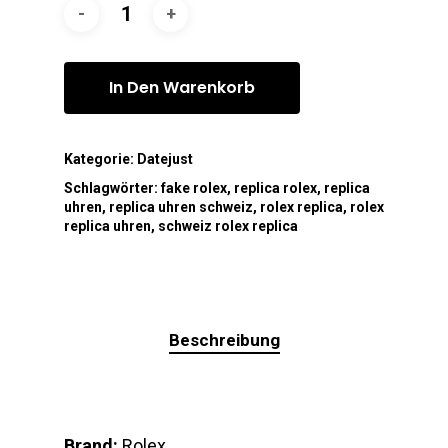
In Den Warenkorb
Kategorie:
Datejust
Schlagwörter:
fake rolex
,
replica rolex
,
replica
uhren
,
replica uhren schweiz
,
rolex replica
,
rolex
replica uhren
,
schweiz rolex replica
Beschreibung
Brand:
Rolex