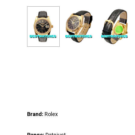
Brand:
Rolex
Range:
Datejust