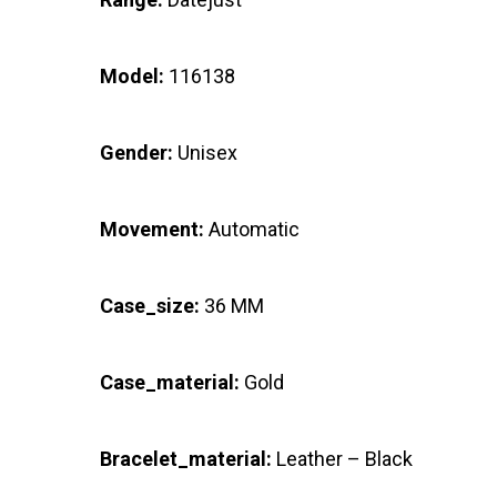
Model:
116138
Gender:
Unisex
Movement:
Automatic
Case_size:
36 MM
Case_material:
Gold
Bracelet_material:
Leather – Black