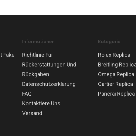
Informationen
Kategorie
t Fake
Richtlinie Für
Rolex Replica
Rückerstattungen Und
Breitling Replic
Rückgaben
Omega Replica
Datenschutzerklärung
Cartier Replica
FAQ
Panerai Replica
Kontaktiere Uns
Versand