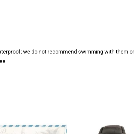
 waterproof; we do not recommend swimming with them or
ee.