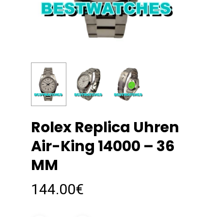
Rolex Replica Uhren
Air-King 14000 – 36
MM
144.00
€