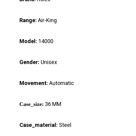
Range:
Air-King
Model:
14000
Gender:
Unisex
Movement:
Automatic
36 MM
Case_size:
Case_material:
Steel