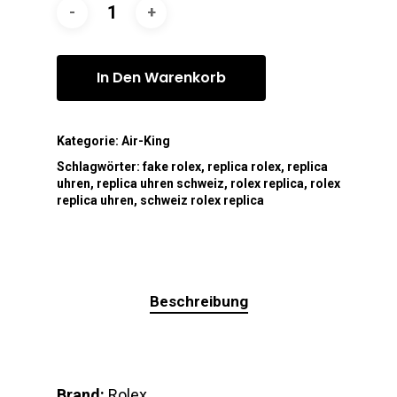
In Den Warenkorb
Kategorie:
Air-King
Schlagwörter:
fake rolex
,
replica rolex
,
replica
uhren
,
replica uhren schweiz
,
rolex replica
,
rolex
replica uhren
,
schweiz rolex replica
Beschreibung
Brand:
Rolex