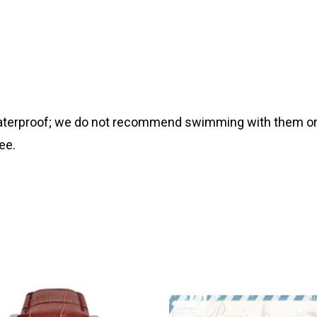
 waterproof; we do not recommend swimming with them or
ee.