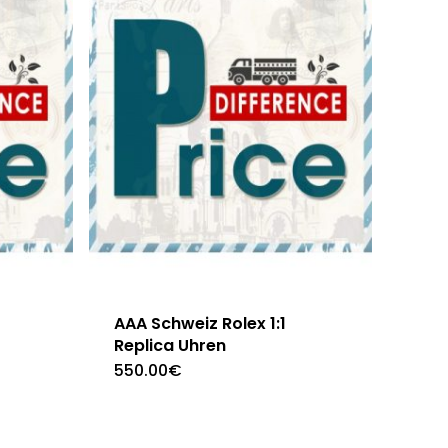
AAA Schweiz Rolex 1:1
Replica Uhren
550.00
€