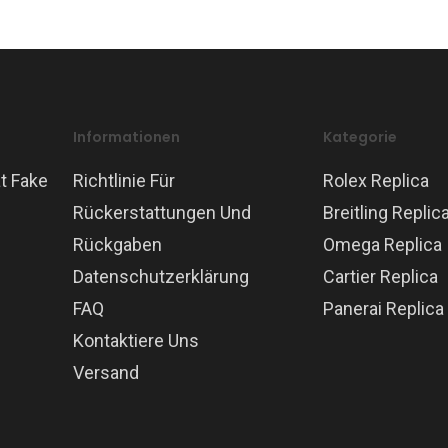
Informationen
Kategorie
t Fake
Richtlinie Für
Rolex Replica
Rückerstattungen Und
Breitling Replic
Rückgaben
Omega Replica
Datenschutzerklärung
Cartier Replica
FAQ
Panerai Replica
Kontaktiere Uns
Versand