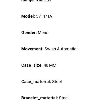
Model:
5711/1A
Gender:
Mens
Movement:
Swiss Automatic
Case_size:
40 MM
Case_material:
Steel
Bracelet_material:
Steel