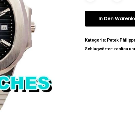
In Den Warenk
Kategorie:
Patek Philipp
Schlagwörter:
replica uh