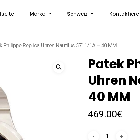
Marke
Schweiz
tseite
Kontaktiere
k Philippe Replica Uhren Nautilus 5711/1A – 40 MM
Patek Ph
Uhren Na
40 MM
469.00
€