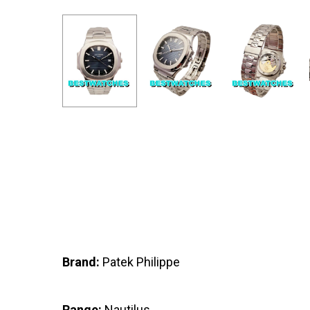
Brand:
Patek Philippe
Range:
Nautilus