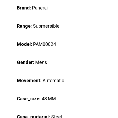
Brand:
Panerai
Range:
Submersible
Model:
PAM00024
Gender:
Mens
Movement:
Automatic
Case_size:
48 MM
Case_material:
Steel