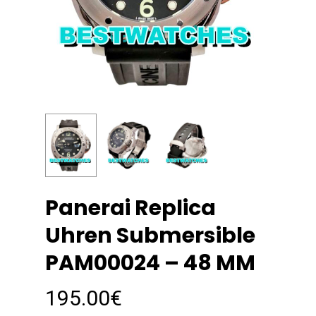
Panerai Replica
Uhren Submersible
PAM00024 – 48 MM
195.00
€