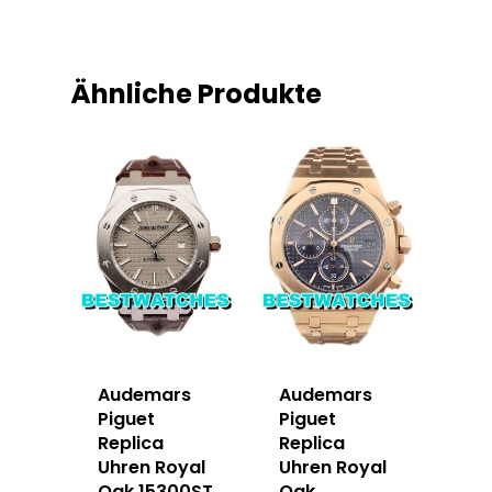
Ähnliche Produkte
Audemars
Audemars
Piguet
Piguet
Replica
Replica
Uhren Royal
Uhren Royal
Oak 15300ST
Oak