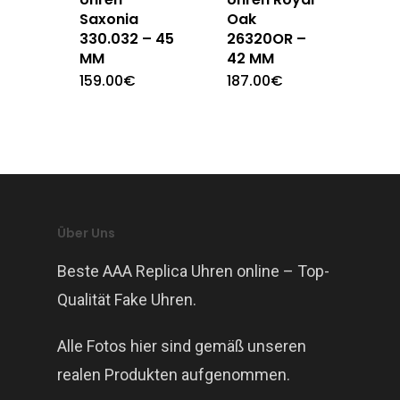
Saxonia
Oak
330.032 – 45
26320OR –
MM
42 MM
159.00
€
187.00
€
Über Uns
Beste AAA Replica Uhren online – Top-
Qualität Fake Uhren.
Alle Fotos hier sind gemäß unseren
realen Produkten aufgenommen.