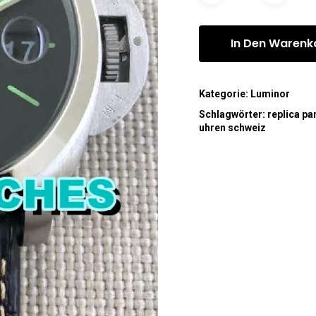
In Den Warenk
Kategorie:
Luminor
Schlagwörter:
replica pa
uhren schweiz