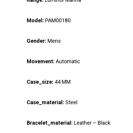
Model:
PAM00180
Gender:
Mens
Movement:
Automatic
Case_size:
44 MM
Case_material:
Steel
Bracelet_material:
Leather – Black