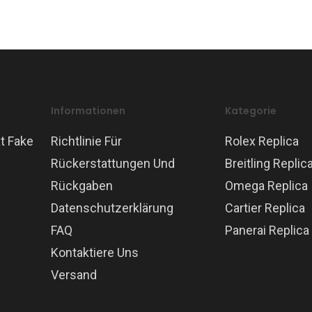
Informationen
Kategorie
t Fake
Richtlinie Für
Rolex Replica
Rückerstattungen Und
Breitling Replic
Rückgaben
Omega Replica
Datenschutzerklärung
Cartier Replica
FAQ
Panerai Replica
Kontaktiere Uns
Versand