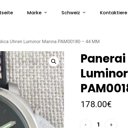
Marke
Schweiz
tseite
Kontaktiere
plica Uhren Luminor Marina PAM00180 – 44 MM
Panerai
Luminor
PAM001
178.00
€