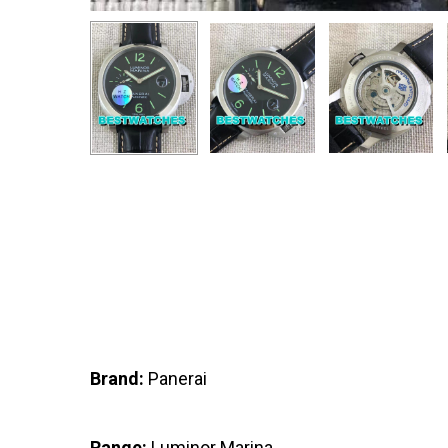
Brand:
Panerai
Range:
Luminor Marina