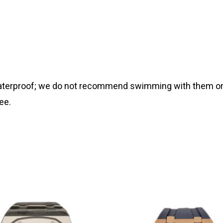
 waterproof; we do not recommend swimming with them or
ee.