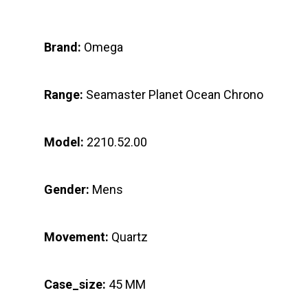
Brand:
Omega
Range:
Seamaster Planet Ocean Chrono
Model:
2210.52.00
Gender:
Mens
Movement:
Quartz
Case_size:
45 MM