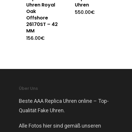
Uhren Royal
Uhren
Oak
550.00
€
Offshore
26170ST – 42
MM
156.00
€
Über Uns
Beste AAA Replica Uhren online – Top-
Qualität Fake Uhren.
Alle Fotos hier sind gemäß unseren