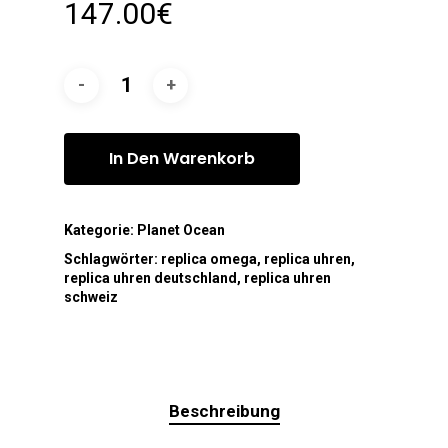
147.00
€
In Den Warenkorb
Kategorie:
Planet Ocean
Schlagwörter:
replica omega
,
replica uhren
,
replica uhren deutschland
,
replica uhren
schweiz
Beschreibung