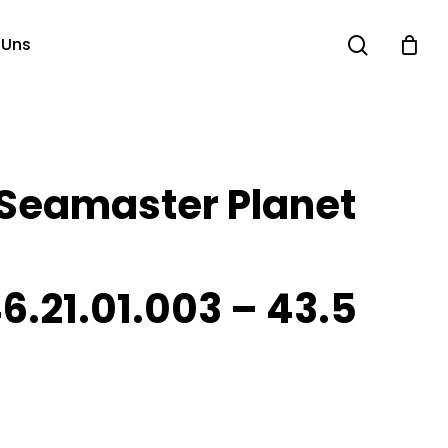
search
 Uns
Seamaster Planet
6.21.01.003 – 43.5