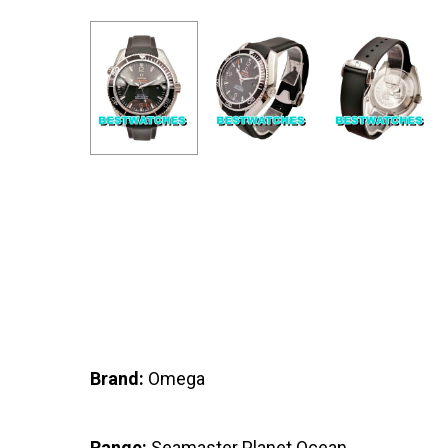
Brand:
Omega
Range:
Seamaster Planet Ocean