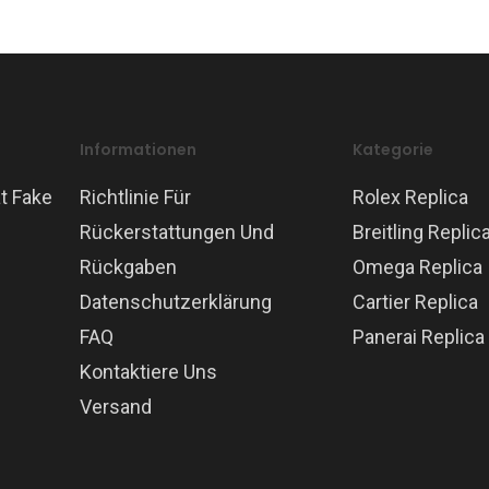
Informationen
Kategorie
t Fake
Richtlinie Für
Rolex Replica
Rückerstattungen Und
Breitling Replic
Rückgaben
Omega Replica
Datenschutzerklärung
Cartier Replica
FAQ
Panerai Replica
Kontaktiere Uns
Versand