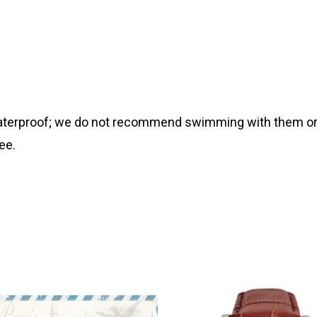
 waterproof; we do not recommend swimming with them or
ee.