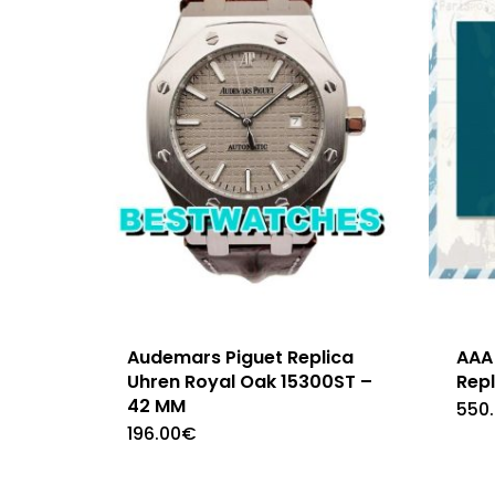
Audemars Piguet Replica
AAA 
Uhren Royal Oak 15300ST –
Repl
42 MM
550
196.00
€