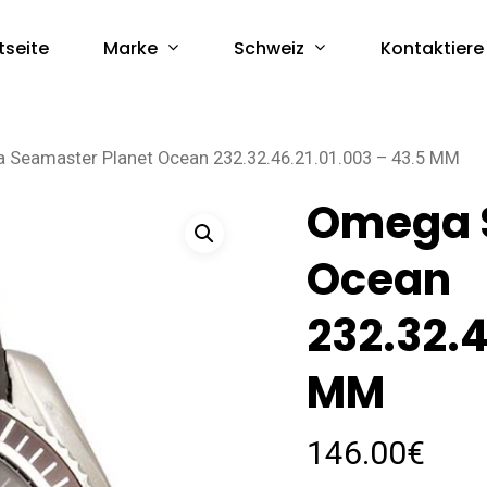
Marke
Schweiz
tseite
Kontaktiere
Seamaster Planet Ocean 232.32.46.21.01.003 – 43.5 MM
Omega 
Ocean
232.32.4
MM
146.00
€