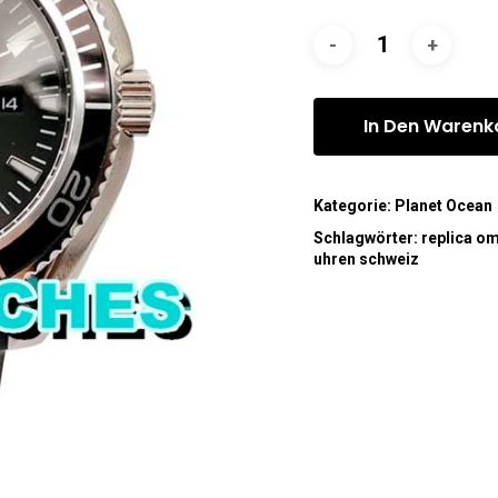
In Den Warenk
Kategorie:
Planet Ocean
Schlagwörter:
replica o
uhren schweiz