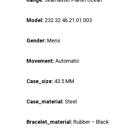
Model:
232.32.46.21.01.003
Gender:
Mens
Movement:
Automatic
Case_size:
43.5 MM
Case_material:
Steel
Bracelet_material:
Rubber – Black