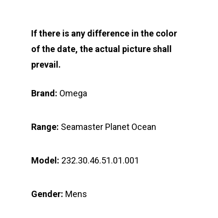
If there is any difference in the color
of the date, the actual picture shall
prevail.
Brand:
Omega
Range:
Seamaster Planet Ocean
Model:
232.30.46.51.01.001
Gender:
Mens