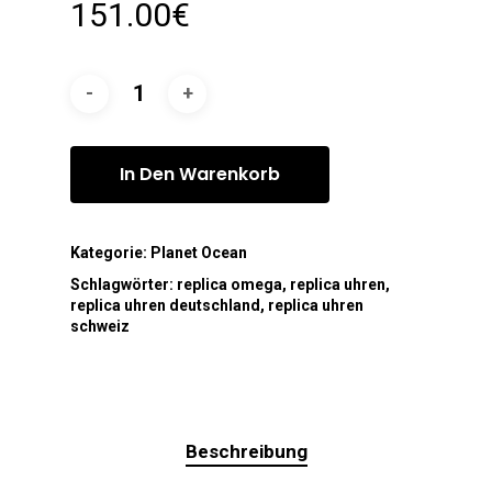
151.00
€
In Den Warenkorb
Kategorie:
Planet Ocean
Schlagwörter:
replica omega
,
replica uhren
,
replica uhren deutschland
,
replica uhren
schweiz
Beschreibung